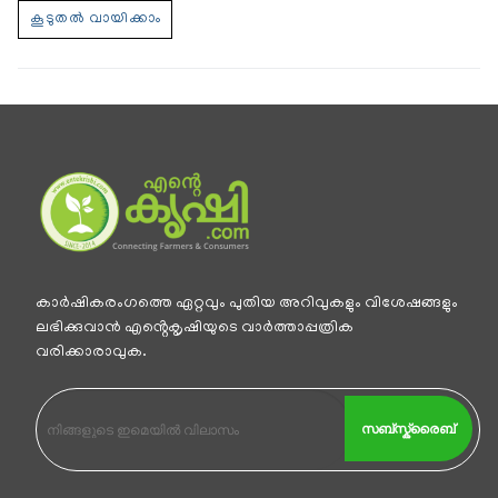
കാര്‍ഷികരംഗത്തെ ഏറ്റവും പുതിയ അറിവുകളും വിശേഷങ്ങളും
ലഭിക്കുവാന്‍ എൻ്റെകൃഷിയുടെ വാര്‍ത്താപ്പത്രിക
വരിക്കാരാവുക.
സബ്സ്ക്രൈബ്