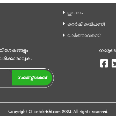
തുടക്കം
കാ‍ർഷികവിപണി
വാര്‍ത്താവരമ്പ്
 വിശേഷങ്ങളും
നമ്മുടെ
 വരിക്കാരാവുക.
സബ്സ്ക്രൈബ്
Copyright © Entekrishi.com 2023. All rights reserved.