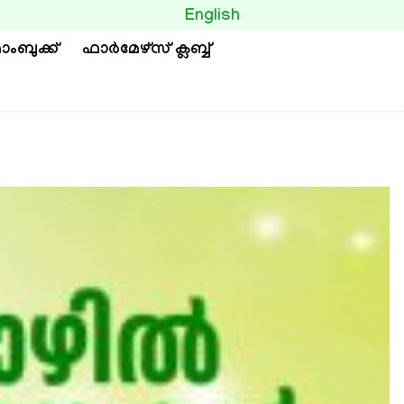
BUTTON
English
ാംബുക്ക്
ഫാര്‍മേഴ്സ് ക്ലബ്ബ്