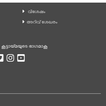
വിശേഷം
അറിവ് ശേഖരം
 കൂട്ടായ്മയുടെ ഭാഗമാകൂ