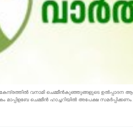
 കേന്ദ്രത്തില്‍ വനാമി ചെമ്മീന്‍കുഞ്ഞുങ്ങളുടെ ഉല്‍പ്പാദന
ം മാപ്പിളബേ ചെമ്മീന്‍ ഹാച്ചറിയില്‍ അപേക്ഷ സമര്‍പ്പിക്കണം