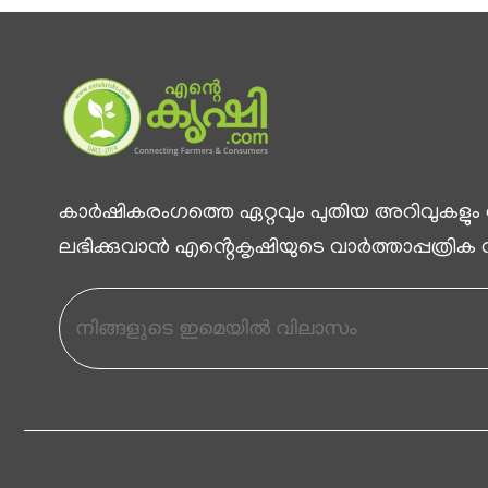
കാര്‍ഷികരംഗത്തെ ഏറ്റവും പുതിയ അറിവുകളും
ലഭിക്കുവാന്‍ എൻ്റെകൃഷിയുടെ വാര്‍ത്താപ്പത്രിക