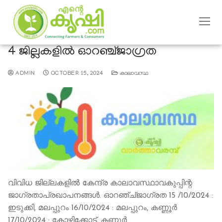
4 ജില്ലകളിൽ ഓറഞ്ച്ജാഗ്രത
ADMIN
OCTOBER 15, 2024
കാലാവസ്ഥ
വിവിധ ജില്ലകളിൽ കേന്ദ്ര കാലാവസ്ഥാവകുപ്പിന്റ
ജാഗ്രതാപ്രഖാപനങ്ങള്‍. ഓറഞ്ച്ജാഗ്രത 15 /10/2024 :
ഇടുക്കി, മലപ്പുറം 16/10/2024 : മലപ്പുറം, കണ്ണൂർ
17/10/2024 : കോഴിക്കോട്, കണ്ണൂർ