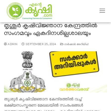
തൃശൂര്‍ കൃഷിവിജ്ഞാന കേന്ദ്രത്തില്‍
സംഗമവും ഏകദിനശില്പശാലയും
ADMIN
SEPTEMBER 25, 2024
സര്‍ക്കാര്‍ അറിയിപ്പ്
തൃശൂര്‍ കൃഷിവിജ്ഞാന കേന്ദ്രത്തില്‍ വച്ച്
ഭക്ഷ്യസംസ്കരണ മേഖലയില്‍ സംരംഭങ്ങള്‍