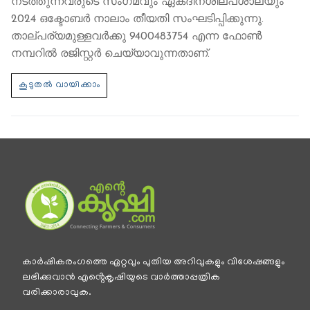
നടത്തുന്നവരുടെ സംഗമവും ഏകദിനശില്പശാലയും
2024 ഒക്ടോബര്‍ നാലാം തീയതി സംഘടിപ്പിക്കുന്നു.
താല്പര്യമുള്ളവര്‍ക്കു 9400483754 എന്ന ഫോണ്‍
നമ്പറിൽ രജിസ്റ്റർ ചെയ്യാവുന്നതാണ്.
കാര്‍ഷികരംഗത്തെ ഏറ്റവും പുതിയ അറിവുകളും വിശേഷങ്ങളും
ലഭിക്കുവാന്‍ എൻ്റെകൃഷിയുടെ വാര്‍ത്താപ്പത്രിക
വരിക്കാരാവുക.