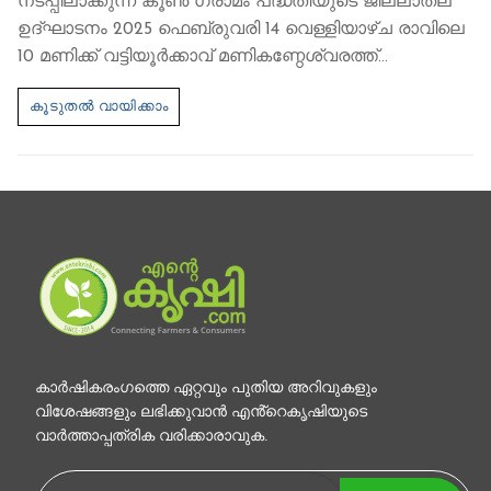
നടപ്പിലാക്കുന്ന കൂൺ ഗ്രാമം പദ്ധതിയുടെ ജില്ലാതല
ഉദ്ഘാടനം 2025 ഫെബ്രുവരി 14 വെള്ളിയാഴ്ച രാവിലെ
10 മണിക്ക് വട്ടിയൂർക്കാവ് മണികണ്ഠേശ്വരത്ത്…
കാര്‍ഷികരംഗത്തെ ഏറ്റവും പുതിയ അറിവുകളും
വിശേഷങ്ങളും ലഭിക്കുവാന്‍ എൻ്റെകൃഷിയുടെ
വാര്‍ത്താപ്പത്രിക വരിക്കാരാവുക.