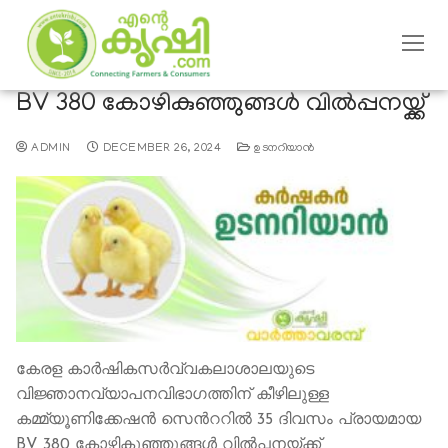
BV 380 കോഴികുഞ്ഞുങ്ങള്‍ വില്‍പ്പനയ്ക്ക്
ADMIN
DECEMBER 26, 2024
ഉടനറിയാന്‍
കേരള കാര്‍ഷികസര്‍വ്വകലാശാലയുടെ
വിജ്ഞാനവ്യാപനവിഭാഗത്തിന് കീഴിലുള്ള
കമ്മ്യൂണിക്കേഷന്‍ സെന്‍ററില്‍ 35 ദിവസം പ്രായമായ
BV 380 കോഴികുഞ്ഞുങ്ങള്‍ വില്‍പ്പനയ്ക്ക്