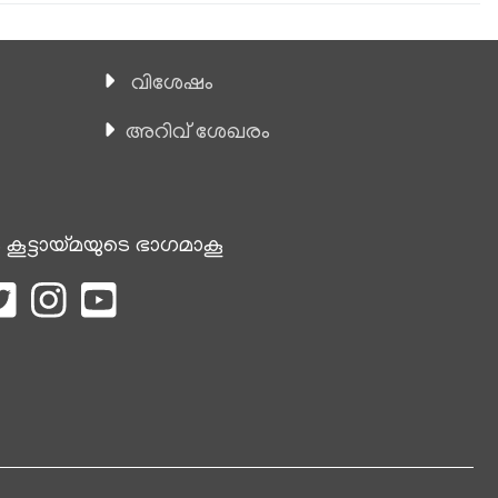
വിശേഷം
അറിവ് ശേഖരം
 കൂട്ടായ്മയുടെ ഭാഗമാകൂ