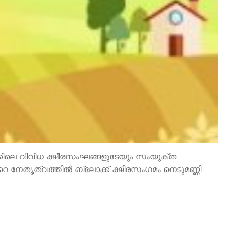
ക്കിലെ വിവിധ ക്ഷീരസംഘങ്ങളുടേയും സംയുക്ത
 നേതൃത്വത്തില്‍ ബ്ലോക്ക് ക്ഷീരസംഗമം നെടുമണ്ണി