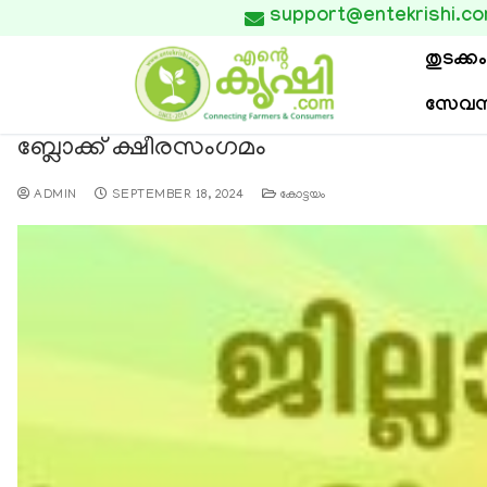
support@entekrishi.c

തുടക്കം
സേവന
ബ്ലോക്ക് ക്ഷീരസംഗമം
ADMIN
SEPTEMBER 18, 2024
കോട്ടയം