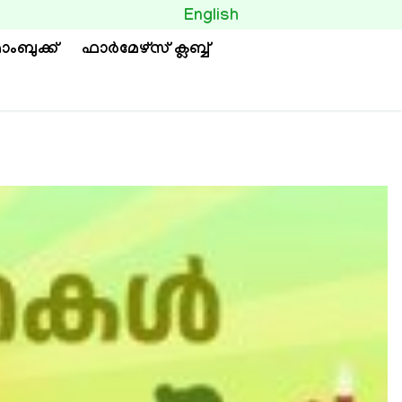
BUTTON
English
ാംബുക്ക്
ഫാര്‍മേഴ്സ് ക്ലബ്ബ്