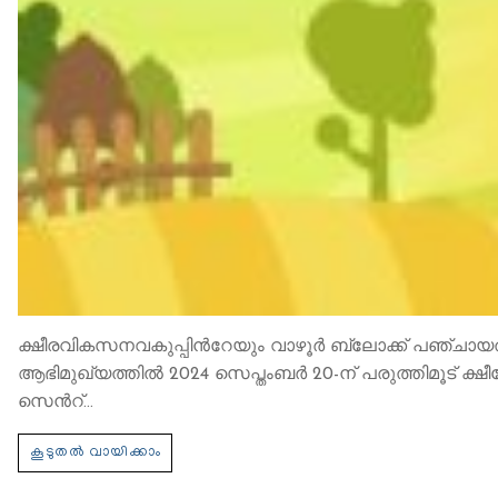
ക്ഷീരവികസനവകുപ്പിന്‍റേയും വാഴൂര്‍ ബ്ലോക്ക് പഞ്ച
ആഭിമുഖ്യത്തില്‍ 2024 സെപ്തംബര്‍ 20-ന് പരുത്തിമൂട
സെന്‍റ്…