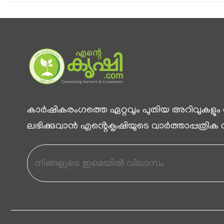
കാര്‍ഷികരംഗത്തെ ഏറ്റവും പുതിയ അറിവുകളും
ലഭിക്കുവാന്‍ എൻ്റെകൃഷിയുടെ വാര്‍ത്താപ്പത്രിക