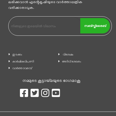
ലഭിക്കുവാന്‍ എൻ്റെകൃഷിയുടെ വാര്‍ത്താപ്പത്രിക
വരിക്കാരാവുക.
സബ്സ്ക്രൈബ്
തുടക്കം
വിശേഷം
കാ‍ർഷികവിപണി
അറിവ് ശേഖരം
വാര്‍ത്താവരമ്പ്
നമ്മുടെ കൂട്ടായ്മയുടെ ഭാഗമാകൂ