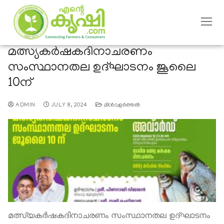
മത്സ്യകർഷകദിനാചരണം
സംസ്ഥാനതല ഉദ്ഘാടനം ജൂലൈ
10ന്
ADMIN
JULY 8, 2024
മീന്‍വളര്‍ത്തല്‍
മത്സ്യകർഷകദിനാചരണം സംസ്ഥാനതല ഉദ്ഘാടനം