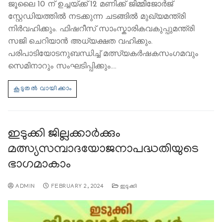
ജൂലൈ 10 ന് ഉച്ചയ്ക്ക് 12 മണിക്ക് ജിമ്മിജോർജ്
സ്റ്റേഡിയത്തിൽ നടക്കുന്ന ചടങ്ങിൽ മുഖ്യമന്ത്രി
നിർവഹിക്കും. ഫിഷറീസ് സാംസ്കാരികവകുപ്പുമന്ത്രി
സജി ചെറിയാൻ അധ്യക്ഷത വഹിക്കും.
പരിപാടിയോടനുബന്ധിച്ച് മത്സ്യകർഷകസംഗമവും
സെമിനാറും സംഘടിപ്പിക്കും.…
ഇടുക്കി ജില്ലക്കാര്‍ക്കും
മത്സ്യസമ്പാദയോജനാപദ്ധതിയുടെ
ഭാഗമാകാം
ADMIN
FEBRUARY 2, 2024
ഇടുക്കി