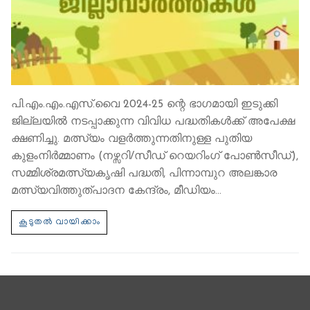
പി.എം.എം.എസ്.വൈ 2024-25 ന്റെ ഭാഗമായി ഇടുക്കി
ജില്ലയില്‍ നടപ്പാക്കുന്ന വിവിധ പദ്ധതികള്‍ക്ക് അപേക്ഷ
ക്ഷണിച്ചു. മത്സ്യം വളര്‍ത്തുന്നതിനുള്ള പുതിയ
കുളംനിര്‍മ്മാണം (നഴ്സറി/സീഡ് റെയറിംഗ് പോണ്‍സീഡ്),
സമ്മിശ്രമത്സ്യകൃഷി പദ്ധതി, പിന്നാമ്പുറ അലങ്കാര
മത്സ്യവിത്തുത്പാദന കേന്ദ്രം, മീഡിയം…