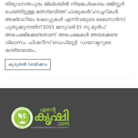
തിരുവനന്തപുരം ജില്ലയിൽ നിയമപ്രകാരം രജിസ്റ്റർ
ചെയ്തിട്ടുള്ള മത്സ്യവിത്ത് ഫാമുകൾ/ഹാച്ചറികൾ,
അക്വേറിയം ഷോപ്പുകൾ എന്നിവയുടെ ലൈസൻസ്
പുതുക്കുന്നതിന് 2025 ജനുവരി 25 നു മുൻപ്
അപേക്ഷിക്കേണ്ടതാണ്. അപേക്ഷകൾ അയക്കേണ്ട
വിലാസം: ഫിഷറീസ് ഡെപ്യൂട്ടി ഡയറക്ട‌റുടെ
കാര്യാലയം,…