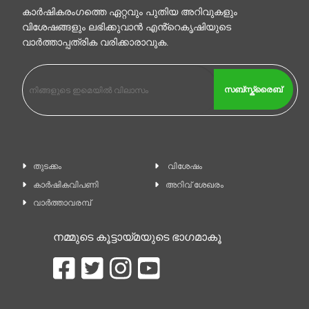
കാര്‍ഷികരംഗത്തെ ഏറ്റവും പുതിയ അറിവുകളും
വിശേഷങ്ങളും ലഭിക്കുവാന്‍ എൻ്റെകൃഷിയുടെ
വാര്‍ത്താപ്പത്രിക വരിക്കാരാവുക.
സബ്സ്ക്രൈബ്
തുടക്കം
വിശേഷം
കാ‍ർഷികവിപണി
അറിവ് ശേഖരം
വാര്‍ത്താവരമ്പ്
നമ്മുടെ കൂട്ടായ്മയുടെ ഭാഗമാകൂ