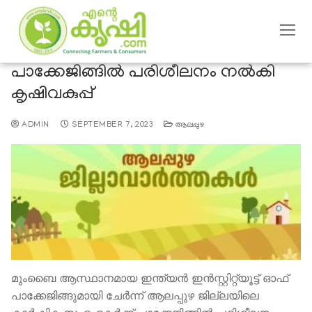
പാക്കേജിങ്ങിൽ പരിശീലനം നൽകി
കൃഷിവകുപ്പ്
ADMIN
SEPTEMBER 7, 2023
ആലപ്പുഴ
മുംബൈ ആസ്ഥാനമായ ഇന്ത്യൻ ഇൻസ്റ്റിറ്റ്യൂട്ട് ഓഫ്
പാക്കേജിങ്ങുമായി ചേർന്ന് ആലപ്പുഴ ജില്ലയിലെ