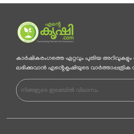
കാര്‍ഷികരംഗത്തെ ഏറ്റവും പുതിയ അറിവുകളും
ലഭിക്കുവാന്‍ എൻ്റെകൃഷിയുടെ വാര്‍ത്താപ്പത്രിക