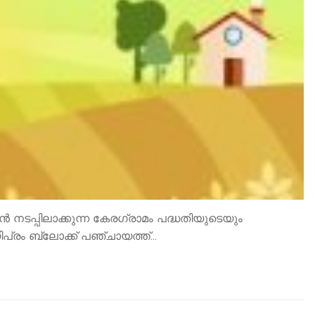
 നടപ്പിലാക്കുന്ന കേരഗ്രാമം പദ്ധതിയുടെയും
യിപ്രം ബ്ലോക്ക് പഞ്ചായത്ത്…