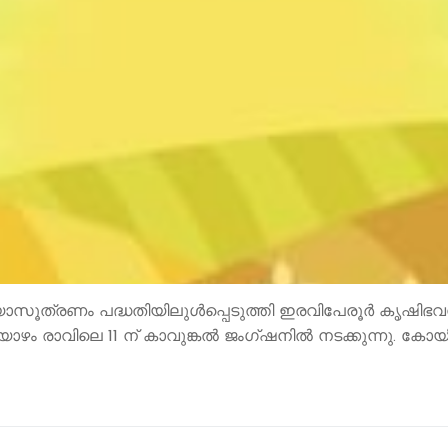
ാസൂത്രണം പദ്ധതിയിലുള്‍പ്പെടുത്തി ഇരവിപേരൂർ കൃഷിഭവന്‍
യാഴം രാവിലെ 11 ന് കാവുങ്കല്‍ ജംഗ്ഷനില്‍ നടക്കുന്നു. കോ