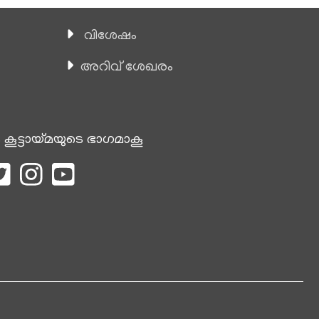
വിശേഷം
അറിവ് ശേഖരം
 കൂട്ടായ്മയുടെ ഭാഗമാകൂ