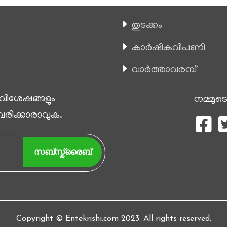
തുടക്കം
കാ‍ർഷികവിപണി
വാര്‍ത്താവരമ്പ്
 വിശേഷങ്ങളും
നമ്മുടെ
 വരിക്കാരാവുക.
സബ്സ്ക്രൈബ്
Copyright © Entekrishi.com 2023. All rights reserved.