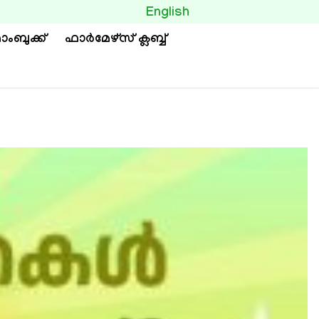
BUTTON
English
ാംബുക്ക്
ഫാര്‍മേഴ്സ് ക്ലബ്ബ്