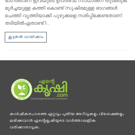
ഭാഗത്താണ് ഇവയുടെ ഉപദ്രവം സാധാരണ തുടങ്ങുക.
മൂര്‍ച്ചയുള്ള കത്തി കൊണ്ട് സുഷിരമുള്ള ഭാഗങ്ങള്‍
ചെത്തി വൃത്തിയാക്കി പുഴുക്കളെ നശിപ്പിക്കേണ്ടതാണ്.
തടിയില്‍ഏതാണ്ട് 1…
കാര്‍ഷികരംഗത്തെ ഏറ്റവും പുതിയ അറിവുകളും വിശേഷങ്ങളും
ലഭിക്കുവാന്‍ എൻ്റെകൃഷിയുടെ വാര്‍ത്താപ്പത്രിക
വരിക്കാരാവുക.