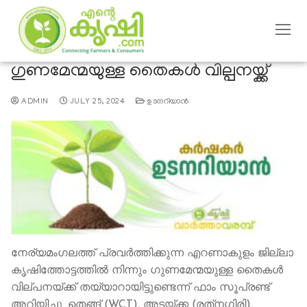
ഗുണമേന്മയുള്ള തൈകള്‍ വില്പനയ്ക്ക്
ADMIN
JULY 25, 2024
ഉടനറിയാന്‍
നേര്യമംഗലത്ത് പ്രവര്‍ത്തിക്കുന്ന എറണാകുളം ജില്ലാ
കൃഷിത്തോട്ടത്തില്‍ നിന്നും ഗുണമേന്മയുള്ള തൈകള്‍
വില്പനയ്ക്ക് തയ്യാറായിട്ടുണ്ടെന്ന് ഫാം സൂപ്രണ്ട്
അറിയിച്ചു. തെങ്ങ് (WCT), അടയ്ക്ക (രത്‌നഗിരി),