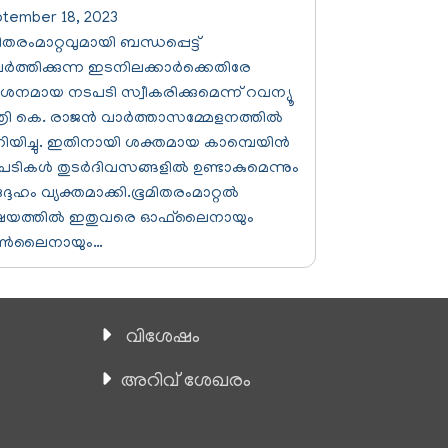
tember 18, 2023
ിതരംമാറ്റവുമായി ബന്ധപ്പെട്ട്
വര്‍ത്തിക്കുന്ന ഇടനിലക്കാര്‍ക്കെതിരേ
‍ശനമായ നടപടി സ്വീകരിക്കുമെന്ന് റവന്യൂ
ത്രി കെ. രാജന്‍ വാര്‍ത്താസമ്മേളനത്തില്‍
യിച്ചു. ഇതിനായി ശക്തമായ കാമ്പെയിന്‍
ടികള്‍ തുടര്‍ദിവസങ്ങളില്‍ ഉണ്ടാകുമെന്നും
ദേഹം വ്യക്തമാക്കി.ഭൂമിതരംമാറ്റല്‍
ഷയത്തില്‍ ഇതുവരെ ഓഫ്‌ലൈനായും
്‍ലൈനായും…
വിശേഷം
അറിവ് ശേഖരം