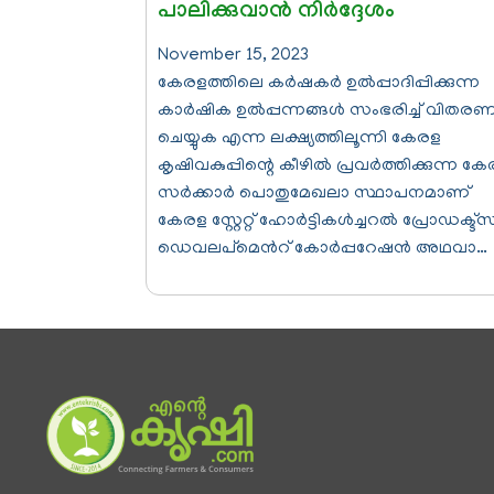
പാലിക്കുവാന്‍ നിര്‍ദ്ദേശം
November 15, 2023
കേരളത്തിലെ കര്‍ഷകര്‍ ഉല്‍പ്പാദിപ്പിക്കുന്ന
കാര്‍ഷിക ഉല്‍പ്പന്നങ്ങള്‍ സംഭരിച്ച് വിതര
ചെയ്യുക എന്ന ലക്ഷ്യത്തിലൂന്നി കേരള
കൃഷിവകുപ്പിന്റെ കീഴില്‍ പ്രവര്‍ത്തിക്കുന്ന ക
സര്‍ക്കാര്‍ പൊതുമേഖലാ സ്ഥാപനമാണ്
കേരള സ്റ്റേറ്റ് ഹോര്‍ട്ടികള്‍ച്ചറല്‍ പ്രോഡക്ട്സ
ഡെവലപ്മെന്‍റ് കോര്‍പ്പറേഷന്‍ അഥവാ…