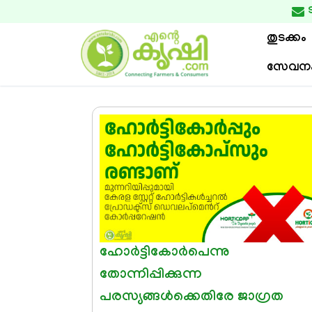

തുടക്കം
സേവന
ഹോര്‍ട്ടികോർപെന്നു
തോന്നിപ്പിക്കുന്ന
പരസ്യങ്ങള്‍ക്കെതിരേ ജാഗ്രത