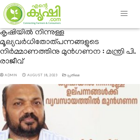
കൃഷിയിൽ നിന്നുള്ള
മൂല്യവർധിതോത്പന്നങ്ങളു‍ടെ
നിർമ്മാണത്തിനു മുന്‍ഗണന : മന്ത്രി പി.
രാജീവ്‌
ADMIN
AUGUST 18, 2023
പ്രതീക്ഷ