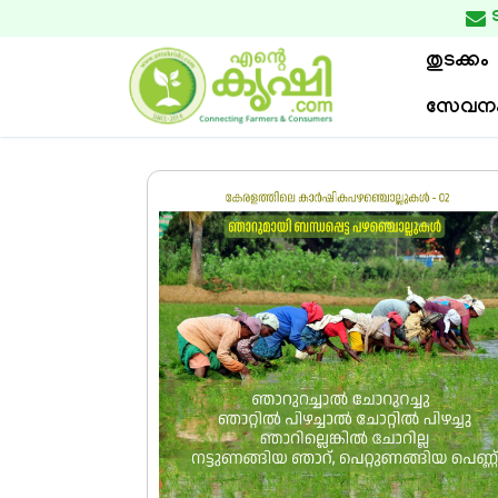

തുടക്കം
സേവന