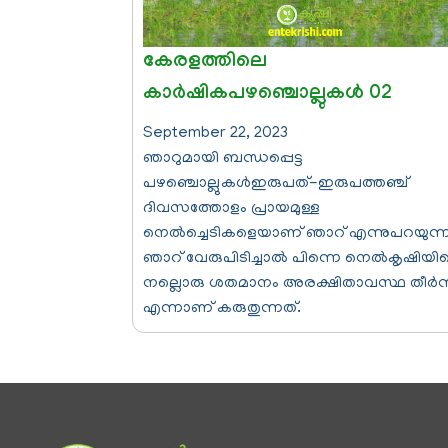
കേരളത്തിലെ
കാര്‍ഷികപഴഞ്ചൊല്ലുകള്‍ 02
September 22, 2023
ഞാറുമായി ബന്ധപ്പെട്ട
പഴഞ്ചൊല്ലുകള്‍ഇരുപത്-ഇരുപത്തഞ്ച്
ദിവസത്തോളം പ്രായമുള്ള
നെൽച്ചെടികളെയാണ് ഞാറ് എന്നുപറയുന്ന
ഞാറ് വേരുപിടിച്ചാല്‍ പിന്നെ നെല്‍കൃഷിയി
നല്ലൊരു ശതമാനം അരക്ഷിതാവസ്ഥ തീര്‍ന്
എന്നാണ് കരുതുന്നത്.