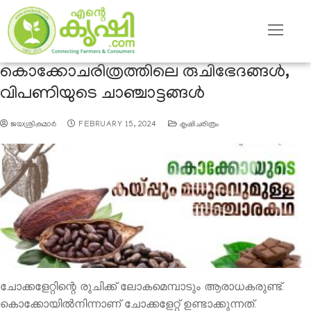
കൊക്കോചരിത്രത്തിലെ രുചിഭേദങ്ങള്‍,
വിപണിയുടെ ചാഞ്ചാട്ടങ്ങള്‍
ജയശ്രീകുമാര്‍
FEBRUARY 15, 2024
കൃഷിചരിത്രം
ചോക്കളേറ്റിന്റെ രുചിക്ക് ലോകമെമ്പാടും ആരാധകരുണ്ട്.
കൊക്കോയില്‍നിന്നാണ് ചോക്കളേറ്റ് ഉണ്ടാക്കുന്നത്.