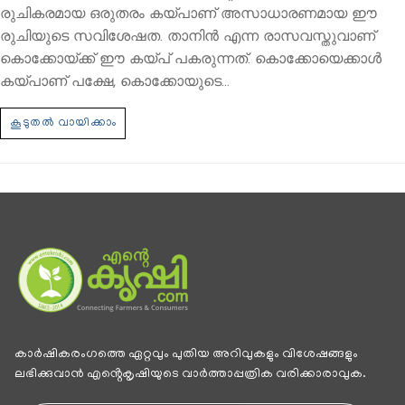
രുചികരമായ ഒരുതരം കയ്പാണ് അസാധാരണമായ ഈ
രുചിയുടെ സവിശേഷത. താനിന്‍ എന്ന രാസവസ്തുവാണ്
കൊക്കോയ്ക്ക് ഈ കയ്പ് പകരുന്നത്. കൊക്കോയെക്കാള്‍
കയ്പാണ് പക്ഷേ, കൊക്കോയുടെ…
കാര്‍ഷികരംഗത്തെ ഏറ്റവും പുതിയ അറിവുകളും വിശേഷങ്ങളും
ലഭിക്കുവാന്‍ എൻ്റെകൃഷിയുടെ വാര്‍ത്താപ്പത്രിക വരിക്കാരാവുക.